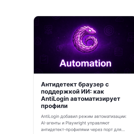
Антидетект браузер с
поддержкой ИИ: как
AntiLogin автоматизирует
профили
AntiLogin добавил режим автоматизации:
AI-агенты и Playwright управляют
антидетект-профилями через порт для