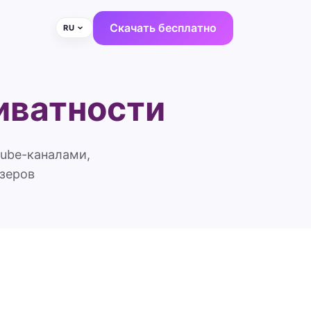
Скачать бесплатно
RU
иватности
Tube-каналами,
зеров