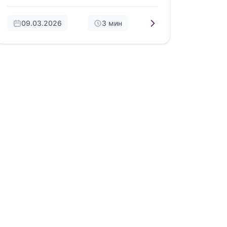
внутренней обкатки, мы открываем…
09.03.2026
3 мин