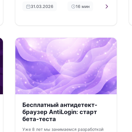
растет…
31.03.2026
16 мин
Бесплатный антидетект-
браузер AntiLogin: старт
бета-теста
Уже 8 лет мы занимаемся разработкой