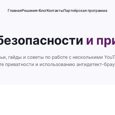
Главная
Решения
Блог
Контакты
Партнёрская программа
 безопасности
и пр
ьи, гайды и советы по работе с несколькими You
те приватности и использованию антидетект-брау