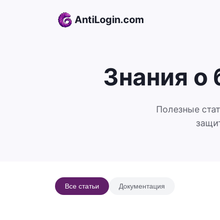
Skip to content
AntiLogin.com
Знания о
Полезные стат
защи
Все статьи
Документация