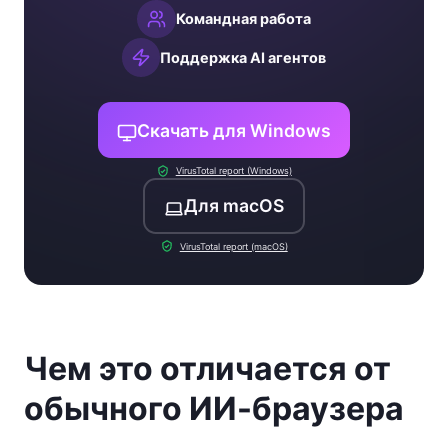
Командная работа
Поддержка AI агентов
Скачать для Windows
VirusTotal report (Windows)
Для macOS
VirusTotal report (macOS)
Чем это отличается от
обычного ИИ-браузера