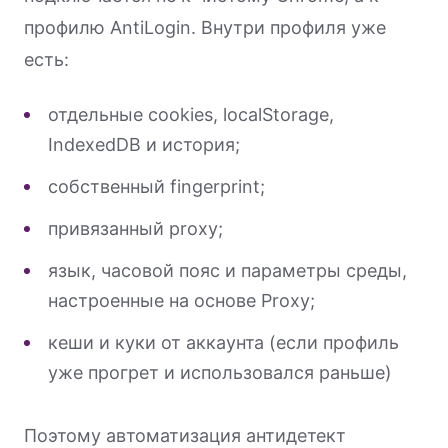
профилю AntiLogin. Внутри профиля уже
есть:
отдельные cookies, localStorage,
IndexedDB и история;
собственный fingerprint;
привязанный proxy;
язык, часовой пояс и параметры среды,
настроенные на основе Proxy;
кеши и куки от аккаунта (если профиль
уже прогрет и использовался раньше)
Поэтому автоматизация антидетект