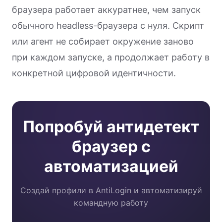
браузера работает аккуратнее, чем запуск
обычного headless-браузера с нуля. Скрипт
или агент не собирает окружение заново
при каждом запуске, а продолжает работу в
конкретной цифровой идентичности.
Попробуй антидетект
браузер с
автоматизацией
Создай профили в AntiLogin и автоматизируй
командную работу